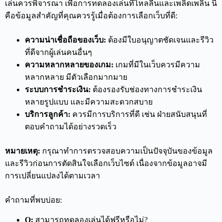
เล่นควรพิจารณา เพื่อการทดลองเล่นที่ไหลลื่นและเพลิดเพลิน นี่
คือข้อมูลสำคัญที่คุณควรรู้เมื่อต้องการเลือกเว็บที่ดี:
ความน่าเชื่อถือของเว็บ:
ต้องมีใบอนุญาตชัดเจนและรีวิว
ที่ดีจากผู้เล่นคนอื่นๆ
ความหลากหลายของเกม:
เกมที่มีในเว็บควรมีความ
หลากหลาย มีตัวเลือกมากมาย
ระบบการชำระเงิน:
ต้องรองรับช่องทางการชำระเงิน
หลายรูปแบบ และมีความสะดวกสบาย
บริการลูกค้า:
ควรมีการบริการที่ดี เช่น ฝ่ายสนับสนุนที่
ตอบคำถามได้อย่างรวดเร็ว
หมายเหตุ:
กรุณาทำการตรวจสอบความเป็นปัจจุบันของข้อมูล
และรีวิวก่อนการตัดสินใจเลือกเว็บไซต์ เนื่องจากข้อมูลอาจมี
การเปลี่ยนแปลงได้ตามเวลา
คำถามที่พบบ่อย:
Q:
สามารถทดลองเล่นได้ฟรีหรือไม่?