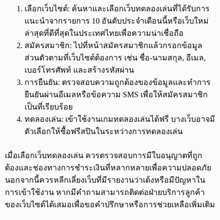
เลือกเว็บไซต์: ค้นหาและเลือกเว็บทดลองเล่นที่ได้รับการ
แนะนำจากรายการ 10 อันดับประจำเดือนนี้หรือเว็บใหม่
ล่าสุดที่ดีที่สุดในประเทศไทยเพื่อความน่าเชื่อถือ
สมัครสมาชิก: ไปที่หน้าสมัครสมาชิกแล้วกรอกข้อมูล
ส่วนตัวตามที่เว็บไซต์ต้องการ เช่น ชื่อ-นามสกุล, อีเมล,
เบอร์โทรศัพท์ และสร้างรหัสผ่าน
การยืนยัน: ตรวจสอบความถูกต้องของข้อมูลและทำการ
ยืนยันผ่านอีเมลหรือข้อความ SMS เพื่อให้สมัครสมาชิก
เป็นที่เรียบร้อย
ทดลองเล่น: เข้าใช้งานเกมทดลองเล่นได้ฟรี บางเว็บอาจมี
ตัวเลือกให้ซื้อฟรีสปินในระหว่างการทดลองเล่น
เมื่อเลือกเว็บทดลองเล่น ควรตรวจสอบการมีใบอนุญาตที่ถูก
ต้องและช่องทางการชำระเงินที่หลากหลายเพื่อความปลอดภัย
นอกจากนี้ควรหลีกเลี่ยงเว็บที่มีรายงานว่าเด้งหรือมีปัญหาใน
การเข้าใช้งาน หากมีคำถามสามารถติดต่อฝ่ายบริการลูกค้า
ของเว็บไซต์ได้เสมอเพื่อขอคำปรึกษาหรือการช่วยเหลือเพิ่มเติม