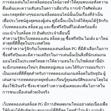
การล่องเล่นในโลกสล็อตออนไลน์อาจทำให้คุณพบเจอทั้งความ
ตื่นเต้นและความสับสนในคราวเดียวกัน การเข้าใจศัพท์แสง
และกลยุทธ์ต่างๆของเกมสล็อตออนไลน์นั้นเป็นเรื่องที่จำเป็น
เพื่อประโยชน์สูงสุดของผู้เล่น คู่มือนี้จะเป็นไกด์ให้คุณได้รู้จักกับ
เว็บทดลองเล่น สล็อต pg และซื้อฟรีสปินที่ไม่เด้งพร้อมทั้ง
แนะนำเว็บสล็อต 10 อันดับประจำเดือนนี้
ทำความรู้จักเว็บทดลองเล่น สล็อต pg ซื้อฟรีสปิน ไม่เด้ง มาใหม่
ล่าสุดที่ดีที่สุดในประเทศไทย
การทำความรู้จักกับเว็บทดลองเล่นสล็อต PG ที่มีตัวเลือกในการ
ซื้อฟรีสปินและมีความเสถียรในการเล่นนั้นเป็นสิ่งที่นักเล่นเกม
ออนไลน์ในประเทศไทยควรให้ความสนใจ เว็บไซต์เหล่านี้มัก
จะมีเกมทดลองใหม่ๆ อัพเดทอยู่เสมอ และได้รับการยอมรับว่า
เป็นแหล่งที่ดีที่สุดสำหรับการทดลองเล่นเกมสล็อตในปัจจุบัน ผู้
เล่นสามารถทดสอบกลยุทธ์และเรียนรู้คุณสมบัติของเกมโดยไม่
ต้องใช้เงินจริง ซึ่งจะช่วยสร้างความคุ้นเคยและเพิ่มโอกาสใน
การชนะเมื่อเล่นด้วยเงินจริง
เว็บทดลองเล่นสล็อต PG มีการอัพเดตเกมใหม่อย่างต่อเนื่องเพื่อ
ให้ผู้เล่นได้สัมผัสประสบการณ์ที่ดีที่สุด โดยทั่วไปแล้ว การเข้า