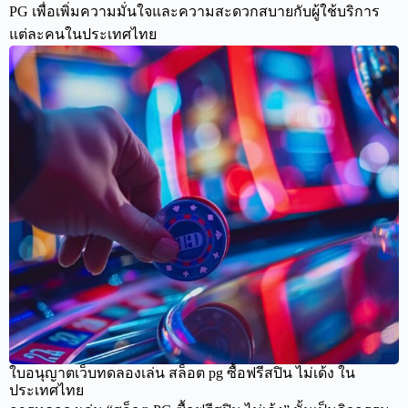
PG เพื่อเพิ่มความมั่นใจและความสะดวกสบายกับผู้ใช้บริการ
แต่ละคนในประเทศไทย
ใบอนุญาตเว็บทดลองเล่น สล็อต pg ซื้อฟรีสปิน ไม่เด้ง ใน
ประเทศไทย