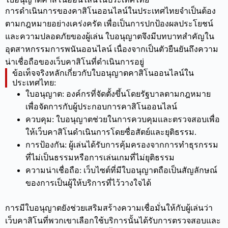
การดำเนินการของคาสิโนออนไลน์ในประเทศไทยจำเป็นต้อง
ตามกฎหมายอย่างเคร่งครัด เพื่อเป็นการปกป้องผลประโยชน์
และความปลอดภัยของผู้เล่น ใบอนุญาตจึงมีบทบาทสำคัญใน
อุตสาหกรรมการพนันออนไลน์ เนื่องจากเป็นตัวยืนยันถึงความ
น่าเชื่อถือของเว็บคาสิโนที่ดำเนินการอยู่
ข้อเท็จจริงหลักเกี่ยวกับใบอนุญาตคาสิโนออนไลน์ใน
ประเทศไทย:
ใบอนุญาต: องค์กรที่จัดตั้งขึ้นโดยรัฐบาลตามกฎหมาย
เพื่อจัดการกับผู้ประกอบการคาสิโนออนไลน์
ควบคุม: ใบอนุญาตช่วยในการควบคุมและตรวจสอบเพื่อ
ให้เว็บคาสิโนดำเนินการโดยซื่อสัตย์และยุติธรรม.
การป้องกัน: ผู้เล่นได้รับการคุ้มครองจากการทำธุรกรรม
ที่ไม่เป็นธรรมหรือการเล่นเกมที่ไม่ยุติธรรม
ความน่าเชื่อถือ: เว็บไซต์ที่มีใบอนุญาตถือเป็นสัญลักษณ์
ของการเป็นผู้ให้บริการที่ไว้วางใจได้
การมีใบอนุญาตยังช่วยเสริมสร้างความเชื่อมั่นให้กับผู้เล่นว่า
เว็บคาสิโนที่พวกเขาเลือกใช้บริการนั้นได้รับการตรวจสอบและ