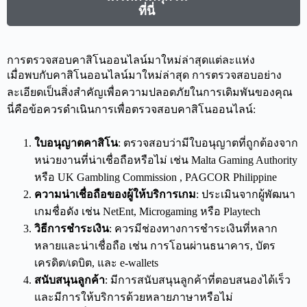
ที่นี่
การตรวจสอบคาสิโนออนไลน์มาใหม่ล่าสุดแต่ละแห่ง
เมื่อพบกับคาสิโนออนไลน์มาใหม่ล่าสุด การตรวจสอบอย่าง
ละเอียดเป็นสิ่งสำคัญเพื่อความปลอดภัยในการเดิมพันของคุณ
นี่คือข้อควรดำเนินการเพื่อตรวจสอบคาสิโนออนไลน์:
ใบอนุญาตคาสิโน
: ตรวจสอบว่ามีใบอนุญาตที่ถูกต้องจาก
หน่วยงานที่น่าเชื่อถือหรือไม่ เช่น Malta Gaming Authority
หรือ UK Gambling Commission , PAGCOR Philippine
ความน่าเชื่อถือของผู้ให้บริการเกม
: ประเมินจากผู้พัฒนา
เกมชื่อดัง เช่น NetEnt, Microgaming หรือ Playtech
วิธีการชำระเงิน
: ควรมีช่องทางการชำระเงินที่หลาก
หลายและน่าเชื่อถือ เช่น การโอนผ่านธนาคาร, บัตร
เครดิต/เดบิต, และ e-wallets
สนับสนุนลูกค้า
: มีการสนับสนุนลูกค้าที่ตอบสนองได้เร็ว
และมีการให้บริการด้วยหลายภาษาหรือไม่