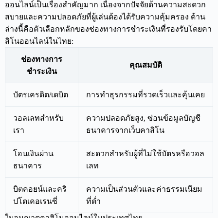
ออนไลน์เป็นเรื่องสำคัญมาก เนื่องจากปัจจัยด้านความสะดวก
สบายและความปลอดภัยที่ผู้เล่นต้องได้รับความคุ้มครอง ด้าน
ล่างนี้คือตัวเลือกหลักของช่องทางการชำระเงินที่รองรับโดยคา
สิโนออนไลน์ในไทย:
ช่องทางการ
คุณสมบัติ
ชำระเงิน
บัตรเครดิต/เดบิต
การทำธุรกรรมที่รวดเร็วและคุ้นเคย
วอลเลทสำหรับ
ความปลอดภัยสูง, ซ่อนข้อมูลบัญชี
เรา
ธนาคารจากเว็บคาสิโน
โอนเงินผ่าน
สะดวกสำหรับผู้ที่ไม่ใช้บัตรหรือวอล
ธนาคาร
เลท
บิตคอยน์และคริ
ความเป็นส่วนตัวและค่าธรรมเนียม
ปโตเคอเรนซี่
ที่ต่ำ
ใบอนุญาตคาสิโนออนไลน์ในประเทศไทย