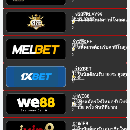
0
อ่านรีวิว
SBFPLAY99
/
SBFPLAY99
สมาชิกใหม่ดาวน์โหลดแอป
9
1
0
อ่านรีวิว
MELBET
/
MELBET
แพคเกจต้อนรับคาสิโนสูง
9
1
0
อ่าน
1XBET
/
1
รีวิว
โบนัสต้อนรับ 100% สูงสุด
1
1XBET
0
0
อ่าน
WE88
/
รีวิว
เพิ่งสมัครใช่ไหม? รับโบน
9
1
WE88
138 ครั้ง ทันทีที่ฝาก!
0
อ่าน
IVIP9
/
รีวิว
โบนัส​ต้อนรับ​ สมาชิก​ใหม