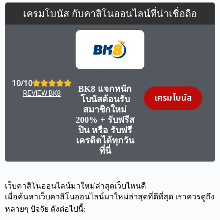
เครมโบนัส กับคาสิโนออนไลน์ที่น่าเชื่อถือ
10/10
BK8 แจกหนัก
REVIEW BK8
เครมโบนัส
โบนัสต้อนรับ
สมาชิกใหม่
200% + รับฟรีส
ปิน หรือ รับฟรี
เครดิตได้ทุกวัน
ที่นี่
เว็บคาสิโนออนไลน์มาใหม่ล่าสุดเว็บไหนดี
เมื่อค้นหาเว็บคาสิโนออนไลน์มาใหม่ล่าสุดที่ดีที่สุด เราควรดูถึง
หลายๆ ปัจจัย ดังต่อไปนี้: