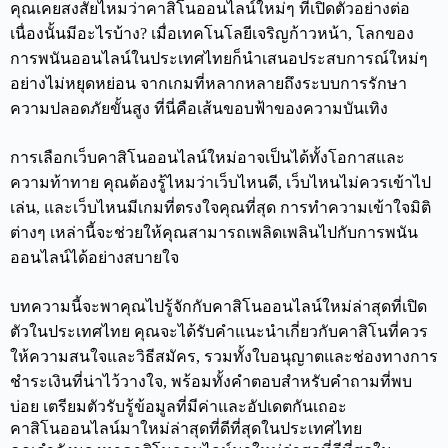
คุณเคยสงสัยไหมว่าคาสิโนออนไลน์ใหม่ๆ ที่เปิดตัวอย่างต่อ
เนื่องนั้นมีอะไรบ้าง? เมื่อเทคโนโลยีเจริญก้าวหน้า, โลกของ
การพนันออนไลน์ในประเทศไทยก็นำเสนอประสบการณ์ใหม่ๆ
อย่างไม่หยุดหย่อน จากเกมที่หลากหลายถึงระบบการรักษา
ความปลอดภัยขั้นสูง ที่นี่คือเส้นขอบฟ้าของความบันเทิง
การเลือกเว็บคาสิโนออนไลน์ใหม่อาจเป็นได้ทั้งโอกาสและ
ความท้าทาย คุณต้องรู้ไหมว่าเว็บไหนดี, เว็บไหนไม่ควรเข้าไป
เล่น, และเว็บไหนมีเกมที่ตรงใจคุณที่สุด การทำความเข้าใจมิติ
ต่างๆ เหล่านี้จะช่วยให้คุณสามารถเพลิดเพลินไปกับการพนัน
ออนไลน์ได้อย่างสบายใจ
บทความนี้จะพาคุณไปรู้จักกับคาสิโนออนไลน์ใหม่ล่าสุดที่เปิด
ตัวในประเทศไทย คุณจะได้รับคำแนะนำเกี่ยวกับคาสิโนที่ควร
ให้ความสนใจและวิธีสมัคร, รวมทั้งใบอนุญาตและช่องทางการ
ชำระเงินที่น่าไว้วางใจ, พร้อมทั้งคำตอบสำหรับคำถามที่พบ
บ่อย เตรียมตัวรับรู้ข้อมูลที่มีค่าและอัปเดตกันเถอะ
คาสิโนออนไลน์มาใหม่ล่าสุดที่ดีที่สุดในประเทศไทย