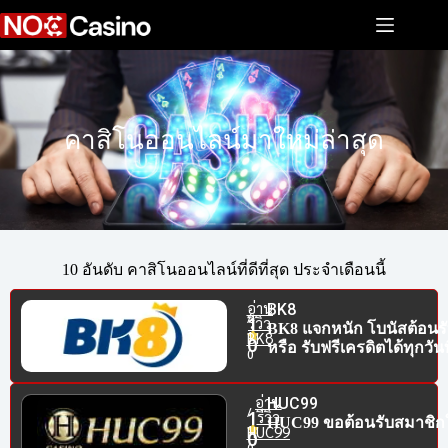
คาสิโนออนไลน์มาใหม่ล่าสุด
10 อันดับ คาสิโนออนไลน์ที่ดีที่สุด ประจำเดือนนี้
อ่าน
BK8
/
1
รีวิว
BK8 แจกหนัก โบนัสต้อนรั
1
BK8
0
หรือ รับฟรีเครดิตได้ทุกวันที่
0
อ่าน
HUC99
/
1
รีวิว
HUC99 ขอต้อนรับสมาชิก
1
HUC99
0