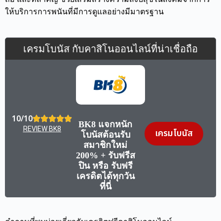
ให้บริการการพนันที่มีการดูแลอย่างมีมาตรฐาน
เครมโบนัส กับคาสิโนออนไลน์ที่น่าเชื่อถือ
10/10
BK8 แจกหนัก
REVIEW BK8
เครมโบนัส
โบนัสต้อนรับ
สมาชิกใหม่
200% + รับฟรีส
ปิน หรือ รับฟรี
เครดิตได้ทุกวัน
ที่นี่