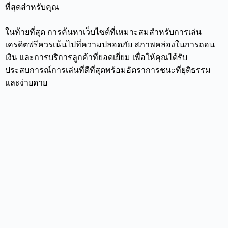
ที่สุดสำหรับคุณ
ในท้ายที่สุด การค้นหาเว็บไซต์ที่เหมาะสมสำหรับการเล่น
เครดิตฟรีควรเน้นไปที่ความปลอดภัย สภาพคล่องในการถอน
เงิน และการบริการลูกค้าที่ยอดเยี่ยม เพื่อให้คุณได้รับ
ประสบการณ์การเล่นที่ดีที่สุดพร้อมอัตราการชนะที่ยุติธรรม
และง่ายดาย