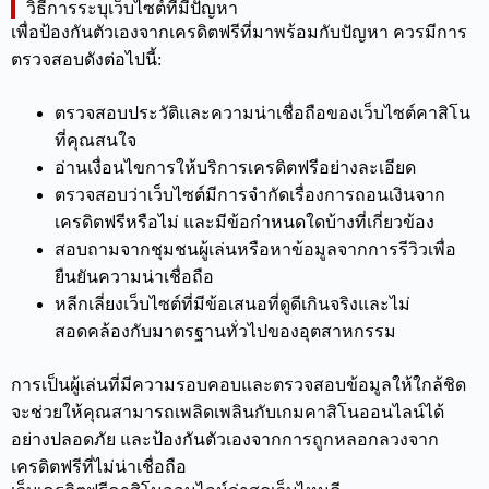
วิธีการระบุเว็บไซต์ที่มีปัญหา
เพื่อป้องกันตัวเองจากเครดิตฟรีที่มาพร้อมกับปัญหา ควรมีการ
ตรวจสอบดังต่อไปนี้:
ตรวจสอบประวัติและความน่าเชื่อถือของเว็บไซต์คาสิโน
ที่คุณสนใจ
อ่านเงื่อนไขการให้บริการเครดิตฟรีอย่างละเอียด
ตรวจสอบว่าเว็บไซต์มีการจำกัดเรื่องการถอนเงินจาก
เครดิตฟรีหรือไม่ และมีข้อกำหนดใดบ้างที่เกี่ยวข้อง
สอบถามจากชุมชนผู้เล่นหรือหาข้อมูลจากการรีวิวเพื่อ
ยืนยันความน่าเชื่อถือ
หลีกเลี่ยงเว็บไซต์ที่มีข้อเสนอที่ดูดีเกินจริงและไม่
สอดคล้องกับมาตรฐานทั่วไปของอุตสาหกรรม
การเป็นผู้เล่นที่มีความรอบคอบและตรวจสอบข้อมูลให้ใกล้ชิด
จะช่วยให้คุณสามารถเพลิดเพลินกับเกมคาสิโนออนไลน์ได้
อย่างปลอดภัย และป้องกันตัวเองจากการถูกหลอกลวงจาก
เครดิตฟรีที่ไม่น่าเชื่อถือ