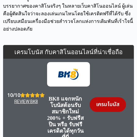
บรรยากาศของคาสิโนจริงๆ ในหลายเว็บคาสิโนออนไลน์ ผู้เล่น
คือผู้ตัดสินใจว่าจะลองเล่นเกมไหนโดยใช้เครดิตฟรีที่ได้รับ ซึ่ง
เปรียบเสมือนเครื่องมือช่วยสำรวจโลกแห่งการเดิมพันที่เร้าใจนี้
อย่างปลอดภัย
เครมโบนัส กับคาสิโนออนไลน์ที่น่าเชื่อถือ
10/10
BK8 แจกหนัก
REVIEW BK8
เครมโบนัส
โบนัสต้อนรับ
สมาชิกใหม่
200% + รับฟรีส
ปิน หรือ รับฟรี
เครดิตได้ทุกวัน