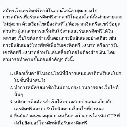
สมัครเว็บเครดิตฟรีคาสิโนออนไลน์ล่าสุดอย่างไร
การสมัครเพื่อรับเครดิตฟรีจากคาสิโนออนไลน์นั้นง่ายดายและ
ไม่ยุ่งยาก ด้วยเงื่อนไขเบื้องต้นที่ไม่ต้องฝากเงินหรือแชร์ข้อมูล
ส่วนตัว ผู้เล่นสามารถเริ่มต้นใช้งานและรับเครดิตฟรีได้ใน
หลายๆ เว็บไซต์แค่ผ่านขั้นตอนการยืนยันเพ่งอย่างเดียว เช่น
การยืนยันเบอร์โทรศัพท์เพื่อรับเครดิตฟรี 50 บาท หรือการรับ
เครดิตฟรี 30 บาทสำหรับเล่นสล็อตโดยไม่ต้องฝากเงิน. โดย
สามารถทำตามขั้นตอนสำคัญๆ ดังนี้:
เลือกเว็บคาสิโนออนไลน์ที่มีการเสนอเครดิตฟรีและโปร
โมชั่นที่น่าสนใจ
ทำการสมัครสมาชิกใหม่ตามกระบวนการของเว็บไซต์
นั้นๆ
หลังจากที่สมัครสำเร็จให้ตรวจสอบข้อเสนอเกี่ยวกับ
เครดิตฟรีและกดรับโบนัสตามเงื่อนไขที่กำหนด
ยืนยันตัวตนของคุณ บางครั้งอาจเป็นการใส่รหัส OTP ที่
ส่งไปยังเบอร์โทรศัพท์เพื่อรับเครดิตฟรี