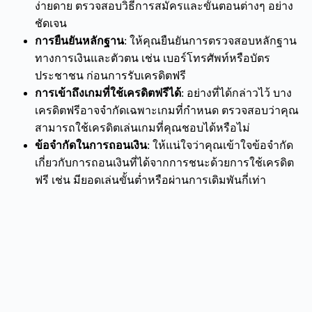
ง่ายดาย ตรวจสอบวิธีการสมัครและขั้นตอนต่างๆ อย่าง
ชัดเจน
การยืนยันหลักฐาน
: ให้คุณยืนยันการตรวจสอบหลักฐาน
ทางการเงินและตัวตน เช่น เบอร์โทรศัพท์หรือบัตร
ประชาชน ก่อนการรับเครดิตฟรี
การเข้าถึงเกมที่ใช้เครดิตฟรีได้
: อย่างที่ได้กล่าวไว้ บาง
เครดิตฟรีอาจจำกัดเฉพาะเกมที่กำหนด ตรวจสอบว่าคุณ
สามารถใช้เครดิตเล่นเกมที่คุณชอบได้หรือไม่
ข้อจำกัดในการถอนเงิน
: ให้แน่ใจว่าคุณเข้าใจข้อจำกัด
เกี่ยวกับการถอนเงินที่ได้จากการชนะด้วยการใช้เครดิต
ฟรี เช่น มียอดเล่นขั้นต่ำหรือผ่านการเดิมพันกี่เท่า