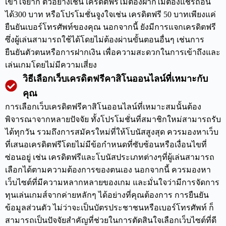
เข้าใจยาก ตัวอย่างเช่น เครดิตฟรีไม่ต้องฝากไม่ต้องแชร์ถอน
ได้300 บาท หรือโปรโมชั่นจูงใจเช่น เครดิตฟรี 50 บาทเพียงแค่
ยืนยันเบอร์โทรศัพท์ของคุณ นอกจากนี้ ยังมีการแจกเครดิตฟรี
ซึ่งผู้เล่นสามารถใช้ได้โดยไม่ต้องผ่านขั้นตอนอื่นๆ เช่นการ
ยืนยันตัวตนหรือการฝากเงิน เพื่อความสะดวกในการเข้าถึงและ
เล่นเกมโดยไม่มีความเสี่ยง
วิธีเลือกเว็บเครดิตฟรีคาสิโนออนไลน์ที่เหมาะกับ
คุณ
การเลือกเว็บเครดิตฟรีคาสิโนออนไลน์ที่เหมาะสมนั้นต้อง
พิจารณาจากหลายปัจจัย ทั้งโปรโมชั่นที่สมาชิกใหม่สามารถรับ
ได้ทุกวัน รวมถึงการสมัครใหม่ที่ให้โบนัสสูงสุด ควรมองหาเว็บ
ที่เสนอเครดิตฟรีโดยไม่มีข้อกำหนดที่ซับซ้อนหรือเงื่อนไขที่
ซ่อนอยู่ เช่น เครดิตฟรีและโบนัสประเภทต่างๆที่ผู้เล่นสามารถ
เลือกได้ตามความต้องการของตนเอง นอกจากนี้ ควรมองหา
เว็บไซต์ที่มีความหลากหลายของเกม และมั่นใจว่ามีการจัดการ
ทุนเล่นเกมส์จากค่ายหลักๆ ได้อย่างที่คุณต้องการ การยืนยัน
ข้อมูลส่วนตัว ไม่ว่าจะเป็นบัตรประชาชนหรือเบอร์โทรศัพท์ ก็
สามารถเป็นปัจจัยสำคัญที่ช่วยในการตัดสินใจเลือกเว็บไซต์ที่ดี