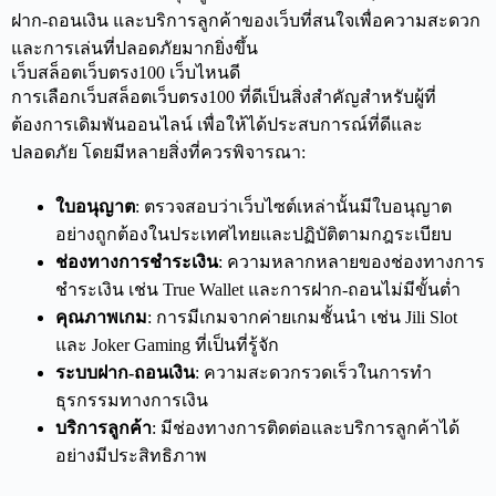
ฝาก-ถอนเงิน และบริการลูกค้าของเว็บที่สนใจเพื่อความสะดวก
และการเล่นที่ปลอดภัยมากยิ่งขึ้น
เว็บสล็อตเว็บตรง100 เว็บไหนดี
การเลือกเว็บสล็อตเว็บตรง100 ที่ดีเป็นสิ่งสำคัญสำหรับผู้ที่
ต้องการเดิมพันออนไลน์ เพื่อให้ได้ประสบการณ์ที่ดีและ
ปลอดภัย โดยมีหลายสิ่งที่ควรพิจารณา:
ใบอนุญาต
: ตรวจสอบว่าเว็บไซต์เหล่านั้นมีใบอนุญาต
อย่างถูกต้องในประเทศไทยและปฏิบัติตามกฎระเบียบ
ช่องทางการชำระเงิน
: ความหลากหลายของช่องทางการ
ชำระเงิน เช่น True Wallet และการฝาก-ถอนไม่มีขั้นต่ำ
คุณภาพเกม
: การมีเกมจากค่ายเกมชั้นนำ เช่น Jili Slot
และ Joker Gaming ที่เป็นที่รู้จัก
ระบบฝาก-ถอนเงิน
: ความสะดวกรวดเร็วในการทำ
ธุรกรรมทางการเงิน
บริการลูกค้า
: มีช่องทางการติดต่อและบริการลูกค้าได้
อย่างมีประสิทธิภาพ