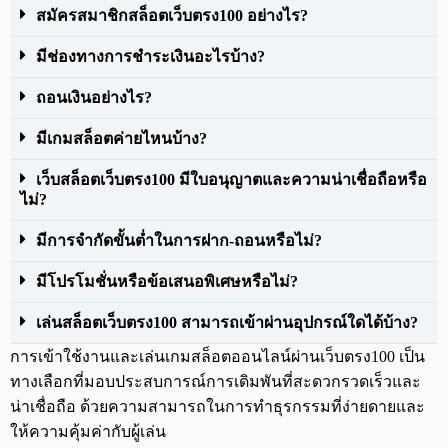
สมัครสมาชิกสล็อตเว็บตรง100 อย่างไร?
มีช่องทางการชำระเงินอะไรบ้าง?
ถอนเงินอย่างไร?
มีเกมสล็อตค่ายไหนบ้าง?
เว็บสล็อตเว็บตรง100 มีใบอนุญาตและความน่าเชื่อถือหรือ
ไม่?
มีการจำกัดขั้นต่ำในการฝาก-ถอนหรือไม่?
มีโปรโมชั่นหรือข้อเสนอพิเศษหรือไม่?
เล่นสล็อตเว็บตรง100 สามารถเข้าผ่านอุปกรณ์ใดได้บ้าง?
การเข้าใช้งานและเล่นเกมสล็อตออนไลน์ผ่านเว็บตรง100 เป็น
ทางเลือกที่มอบประสบการณ์การเดิมพันที่สะดวกรวดเร็วและ
น่าเชื่อถือ ด้วยความสามารถในการทำธุรกรรมที่ง่ายดายและ
ให้ความคุ้มค่ากับผู้เล่น