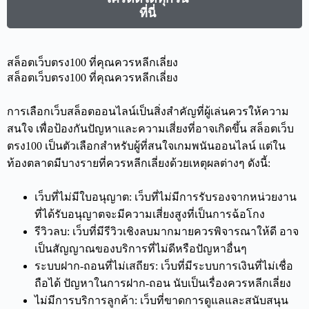
ที่นี่
สล็อตเว็บตรง100 ที่คุณควรหลีกเลี่ยง
สล็อตเว็บตรง100 ที่คุณควรหลีกเลี่ยง
การเลือกเว็บสล็อตออนไลน์เป็นสิ่งสำคัญที่ผู้เล่นควรให้ความ
สนใจ เพื่อป้องกันปัญหาและความเสี่ยงที่อาจเกิดขึ้น สล็อตเว็บ
ตรง100 เป็นตัวเลือกสำหรับผู้ที่สนใจเกมพนันออนไลน์ แต่ใน
ท้องตลาดมีบางรายที่ควรหลีกเลี่ยงด้วยเหตุผลต่างๆ ดังนี้:
เว็บที่ไม่มีใบอนุญาต: เว็บที่ไม่มีการรับรองจากหน่วยงาน
ที่ได้รับอนุญาตจะมีความเสี่ยงสูงที่เป็นการฉ้อโกง
รีวิวลบ: เว็บที่มีรีวิวเชิงลบมากมายควรพิจารณาให้ดี อาจ
เป็นสัญญาณของบริการที่ไม่ดีหรือปัญหาอื่นๆ
ระบบฝาก-ถอนที่ไม่เสถียร: เว็บที่มีระบบการเงินที่ไม่เชื่อ
ถือได้ ปัญหาในการฝาก-ถอน นับเป็นเรื่องควรหลีกเลี่ยง
ไม่มีการบริการลูกค้า: เว็บที่ขาดการดูแลและสนับสนุน