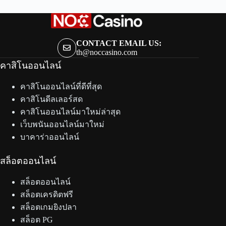
CONTACT EMAIL US:
th@noccasino.com
คาสิโนออนไลน์
คาสิโนออนไลน์ที่ดีที่สุด
คาสิโนดีลเลอร์สด
คาสิโนออนไลน์มาใหม่ล่าสุด
เว็บพนันออนไลน์มาใหม่
บาคาร่าออนไลน์
สล็อตออนไลน์
สล็อตออนไลน์
สล็อตเครดิตฟรี
สล็อตเกมยิงปลา
สล็อต PG