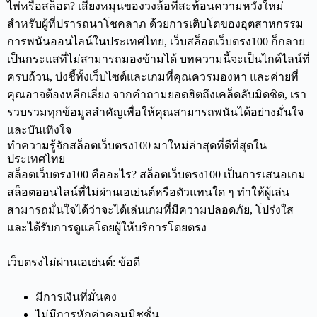
ไพ่หรือสล็อต? เสียงหมุนของวงล้อที่สะท้อนความหวังใหม่
สำหรับผู้ที่ปรารถนาโชคลาภ ด้วยการเติบโตของอุตสาหกรรม
การพนันออนไลน์ในประเทศไทย, เว็บสล็อตเว็บตรง100 ก็กลาย
เป็นกระแสที่ไม่สามารถมองข้ามได้ บทความนี้จะเป็นไกด์ไลน์ที่
ครบถ้วน, บ่งชี้ทั้งเว็บไซต์และเกมที่คุณควรมองหา และค่ายที่
คุณอาจต้องหลีกเลี่ยง จากคำถามยอดฮิตถึงเคล็ดลับมิดชิด, เรา
รวบรวมทุกข้อมูลสำคัญเพื่อให้คุณสามารถพนันได้อย่างมั่นใจ
และบันเทิงใจ
ทำความรู้จักสล็อตเว็บตรง100 มาใหม่ล่าสุดที่ดีที่สุดใน
ประเทศไทย
สล็อตเว็บตรง100 คืออะไร? สล็อตเว็บตรง100 เป็นการเสนอเกม
สล็อตออนไลน์ที่ไม่ผ่านเอเย่นต์หรือตัวแทนใด ๆ ทำให้ผู้เล่น
สามารถมั่นใจได้ว่าจะได้เล่นเกมที่มีความปลอดภัย, โปร่งใส
และได้รับการดูแลโดยผู้ให้บริการโดยตรง
เว็บตรงไม่ผ่านเอเย่นต์: ข้อดี
มีการเงินที่มั่นคง
ไม่มีการหักค่าคอมมิชชั่น