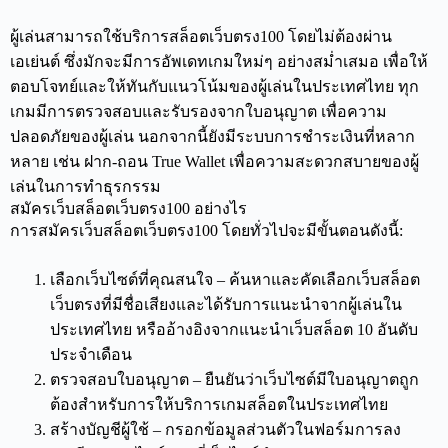
ผู้เล่นสามารถใช้บริการสล็อตเว็บตรง100 โดยไม่ต้องผ่าน
เอเย่นต์ ซึ่งมักจะมีการอัพเดทเกมใหม่ๆ อย่างสม่ำเสมอ เพื่อให้
ตอบโจทย์และให้ทันกับแนวโน้มของผู้เล่นในประเทศไทย ทุก
เกมมีการตรวจสอบและรับรองจากใบอนุญาต เพื่อความ
ปลอดภัยของผู้เล่น นอกจากนี้ยังมีระบบการชำระเงินที่หลาก
หลาย เช่น ฝาก-ถอน True Wallet เพื่อความสะดวกสบายของผู้
เล่นในการทำธุรกรรม
สมัครเว็บสล็อตเว็บตรง100 อย่างไร
การสมัครเว็บสล็อตเว็บตรง100 โดยทั่วไปจะมีขั้นตอนดังนี้:
เลือกเว็บไซต์ที่คุณสนใจ – ค้นหาและคัดเลือกเว็บสล็อต
เว็บตรงที่มีชื่อเสียงและได้รับการแนะนำจากผู้เล่นใน
ประเทศไทย หรืออ้างอิงจากแนะนำเว็บสล็อต 10 อันดับ
ประจำเดือน
ตรวจสอบใบอนุญาต – ยืนยันว่าเว็บไซต์มีใบอนุญาตถูก
ต้องสำหรับการให้บริการเกมสล็อตในประเทศไทย
สร้างบัญชีผู้ใช้ – กรอกข้อมูลส่วนตัวในฟอร์มการลง