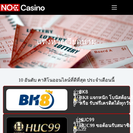
แทงหวยเวียดนาม
10 อันดับ คาสิโนออนไลน์ที่ดีที่สุด ประจำเดือนนี้
อ่าน
BK8
/
1
รีวิว
BK8 แจกหนัก โบนัสต้อนรั
1
BK8
0
หรือ รับฟรีเครดิตได้ทุกวันที่
0
อ่าน
HUC99
/
1
รีวิว
HUC99 ขอต้อนรับสมาชิก
1
HUC99
0