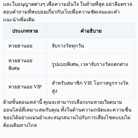
และใบอนุญาตต่างๆ เพื่อความมั่นใจ ในท้ายที่สุด อย่าลืมตรวจ
สอบคำถามที่พบบ่อยเกี่ยวกับเว็บเพื่อความชัดเจนและคำ
แนะนำเพิ่มเติม
ประเภทหวย
คำอธิบาย
หวยฮานอย
จับรางวัลทุกวัน
หวยฮานอย
รูปแบบพิเศษ, เวลาจับรางวัลแตกต่าง
พิเศษ
สำหรับสมาชิก VIP, โอกาสถูกรางวัล
หวยฮานอย VIP
สูง
ด้วยขั้นตอนเหล่านี้ คุณจะสามารถเลือกเกมหวยเวียดนาม
ออนไลน์ที่เหมาะสมกับคุณ ทั้งในด้านความถนัดและความชื่น
ชอบได้อย่างแม่นยำและสนุกสนานไปกับการเสี่ยงโชคแบบไม่
ต้องเดินทางไกล