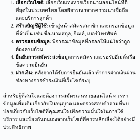
เลือกเว็บไซต์
: เลือกเว็บแทงหวยเวียดนามออนไลน์ที่ดี
ที่สุดในประเทศไทย โดยพิจารณาจากความน่าเชื่อถือ
และบริการลูกค้า
สร้างบัญชีผู้ใช้
: เข้าสู่หน้าสมัครสมาชิก และกรอกข้อมูล
ที่จำเป็น เช่น ชื่อ-นามสกุล, อีเมล์, เบอร์โทรศัพท์
ตรวจสอบข้อมูล
: พิจารณาข้อมูลที่กรอกให้แน่ใจว่าถูก
ต้องครบถ้วน
ยืนยันการสมัคร
: ส่งข้อมูลการสมัคร และรอรับอีเมล์หรือ
ข้อความยืนยัน
ฝากเงิน
: หลังจากได้รับการยืนยันแล้ว ทำการฝากเงินผ่าน
ช่องทางการชำระเงินที่เว็บไซต์ระบุ
สำหรับผู้ที่สนใจและต้องการสมัครเล่นหวยออนไลน์ ควรหา
ข้อมูลเพิ่มเติมเกี่ยวกับใบอนุญาต และตรวจสอบคำถามที่พบ
บ่อยเกี่ยวกับเว็บไซต์ที่คุณสนใจ เพื่อความมั่นใจในการใช้
บริการ และป้องกันตนเองจากเว็บไซต์ที่ควรหลีกเลี่ยงได้อย่างมี
ประสิทธิภาพ