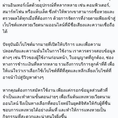
ผ่านอินเทอร์เน็ตด้วยอุปกรณ์ที่หลากหลาย เช่น คอมพิวเตอร์,
สมาร์ทโฟน หรือแท็บเล็ต ซึ่งทำให้พวกเขาสามารถซื้อหวยและ
ตรวจผลได้ทุกเมื่อที่ต้องการ ด้วยการจัดการที่ง่ายดายเพียงเข้าสู่
เว็บไซต์แทงหวยเวียดนามออนไลน์ที่มีชื่อเสียงและความเชื่อถือ
ได้
ปัจจุบันมีเว็บไซต์มากมายที่เปิดให้บริการ และเพื่อความ
ปลอดภัยและความมั่นใจในการใช้งาน เราควรตรวจสอบข้อมูล
ต่างๆ เช่น รีวิวของผู้ใช้งานก่อนหน้า, ใบอนุญาตที่ถูกต้อง, ช่อง
ทางการชำระเงินที่หลากหลาย รวมถึงการบริการลูกค้าที่ดี เพื่อ
ให้แน่ใจว่าเราเลือกใช้เว็บไซต์ที่ดีที่สุดและหลีกเลี่ยงเว็บไซต์ที่
อาจนำไปสู่ปัญหาต่างๆ
หากคุณต้องการสมัครใช้งาน เพียงแค่กรอกข้อมูลส่วนตัวที่
จำเป็นและทำตามขั้นตอนง่ายๆ เพื่อเริ่มต้นแทงหวยเวียดนาม
ออนไลน์ จึงเป็นทางเลือกที่ตอบโจทย์ในยุคดิจิทัลให้กับผู้ที่ชื่น
ชอบการแทงหวยได้อย่างเต็มที่ และทำให้การแทงหวยเป็น
กิจกรรมที่สะดวกและน่าสนใจยิ่งขึ้น