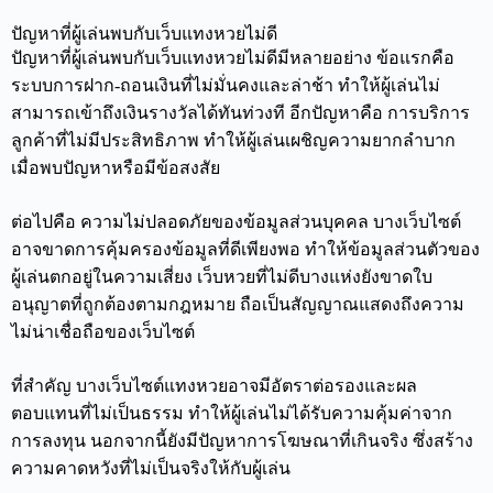
ปัญหาที่ผู้เล่นพบกับเว็บแทงหวยไม่ดี
ปัญหาที่ผู้เล่นพบกับเว็บแทงหวยไม่ดีมีหลายอย่าง ข้อแรกคือ
ระบบการฝาก-ถอนเงินที่ไม่มั่นคงและล่าช้า ทำให้ผู้เล่นไม่
สามารถเข้าถึงเงินรางวัลได้ทันท่วงที อีกปัญหาคือ การบริการ
ลูกค้าที่ไม่มีประสิทธิภาพ ทำให้ผู้เล่นเผชิญความยากลำบาก
เมื่อพบปัญหาหรือมีข้อสงสัย
ต่อไปคือ ความไม่ปลอดภัยของข้อมูลส่วนบุคคล บางเว็บไซต์
อาจขาดการคุ้มครองข้อมูลที่ดีเพียงพอ ทำให้ข้อมูลส่วนตัวของ
ผู้เล่นตกอยู่ในความเสี่ยง เว็บหวยที่ไม่ดีบางแห่งยังขาดใบ
อนุญาตที่ถูกต้องตามกฎหมาย ถือเป็นสัญญาณแสดงถึงความ
ไม่น่าเชื่อถือของเว็บไซต์
ที่สำคัญ บางเว็บไซต์แทงหวยอาจมีอัตราต่อรองและผล
ตอบแทนที่ไม่เป็นธรรม ทำให้ผู้เล่นไม่ได้รับความคุ้มค่าจาก
การลงทุน นอกจากนี้ยังมีปัญหาการโฆษณาที่เกินจริง ซึ่งสร้าง
ความคาดหวังที่ไม่เป็นจริงให้กับผู้เล่น