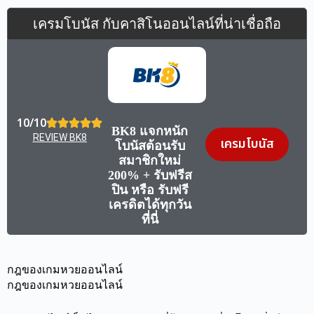
เครมโบนัส กับคาสิโนออนไลน์ที่น่าเชื่อถือ
10/10
BK8 แจกหนัก
REVIEW BK8
เครมโบนัส
โบนัสต้อนรับ
สมาชิกใหม่
200% + รับฟรีส
ปิน หรือ รับฟรี
เครดิตได้ทุกวัน
ที่นี่
กฎของเกมหวยออนไลน์
กฎของเกมหวยออนไลน์