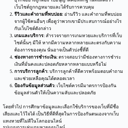
เว็บไซต์ถูกกฎหมายและได้รับการควบคุม
รีวิวและคำถามที่พบบ่อย
: อ่านรีวิว และคำถามที่พบบ่อย
จากผู้ใช้คนอื่นๆ เพื่อดูว่าพวกเขามีประสบการณ์อย่างไร
กับเว็บไซต์ดังกล่าว
เกมและบริการ
: สำรวจรายการเกมหวยและบริการที่เว็บ
ไซต์นั้นๆ มีให้ หากมีความหลากหลายและตรงกับความ
ต้องการของคุณ นั่นอาจเป็นตัวบ่งชี้ที่ดี
ช่องทางการชำระเงิน
: ตรวจสอบว่ามีช่องทางการชำระ
เงินที่มั่นคงและปลอดภัยหลากหลายแบบหรือไม่
การบริการลูกค้า
: บริการลูกค้าที่ดีควรพร้อมตอบคำถาม
และช่วยเหลือคุณได้ตลอดเวลา
ป้องกันข้อมูลส่วนตัว
: เว็บไซต์ควรมีมาตรการป้องกัน
ข้อมูลส่วนตัวให้เป็นความลับและปลอดภัย
โดยทั่วไป การศึกษาข้อมูลและเลือกใช้บริการของเว็บที่มีชื่อ
เสียงและไว้ใจได้ เป็นวิธีที่ดีที่สุดในการป้องกันตนเองจากเว็บ
แทงหวยที่ไม่ดีในโลกออนไลน์
รูปแบบการเล่นเกมหวยออนไลน์